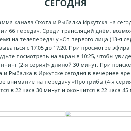
СЕГОДНЯ
мма канала Охота и Рыбалка Иркутска на сего
ии 66 передач. Среди трансляций днём, возмо
мя на телепередачу «От первого лица (13-я се
зываться с 17:05 до 17:20. При просмотре эфира
удьте посмотреть на экран в 10:25, чтобы уви
ннинг (2-я серия)» длиной 30 минут. При поиск
а и Рыбалка в Иркутске сегодня в вечернее вре
е внимание на передачу «Про грибы (4-я серия
тся в 22 часа 30 минут и окончится в 22 часа 45 