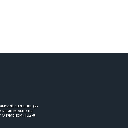
мский спиннинг (2-
 онлайн можно на
"О главном (132-я