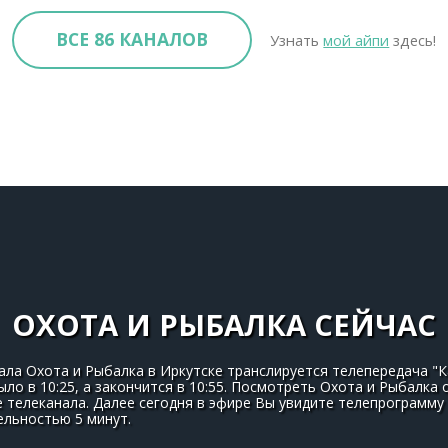
ВСЕ 86 КАНАЛОВ
Узнать
мой айпи
здесь!
ОХОТА И РЫБАЛКА СЕЙЧАС
ала Охота и Рыбалка в Иркутске транслируется телепередача "Ка
было в 10:25, а закончится в 10:55. Посмотреть Охота и Рыбалка
телеканала. Далее сегодня в эфире Вы увидите телепрограмму 
ельностью 5 минут.