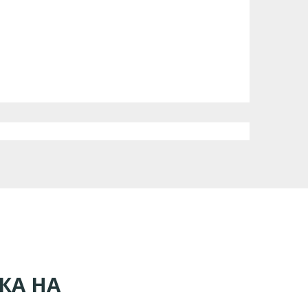
КА НА