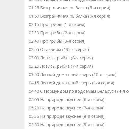
01:25 Безгрaничнaя pыбалка (5-я серия)
01:50 Безгрaничнaя pыбалка (6-я серия)
02:15 Про грибы (1-я серия)
02:30 Про грибы (2-я серия)
02:40 Про грибы (3-я серия)
02:55 О главном (132-я серия)
03:00 Ловись, рыбка (8-я серия)
03:25 Ловись, рыбка (7-я серия)
03:50 Лесной домашний зверь (10-я серия)
04:15 Лeсной домашний зверь (1-я серия)
04:40 С Нормундом по водоемам Беларуси (4-я с
05:05 На природе вкуснее (6-я серия)
05:20 На природе вкуснее (7-я серия)
05:35 На природе вкуснее (8-я серия)
05:50 На природе вкуснее (9-я серия)