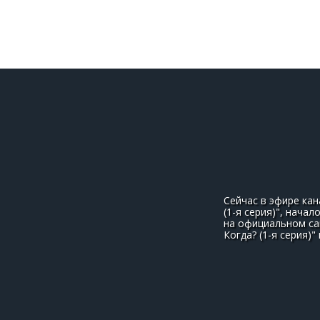
Сейчас в эфире кан
(1-я серия)", нача
на официальном сай
Когда? (1-я серия)