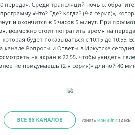
0 передач. Среди трансляций ночью, обратит
рограмму «Что? Где? Когда? (9-я серия)», кото
минут и окончится в 5 часов 5 минут. При просмо
я, возможно стоит потратить время на переда
», которая будет показываться с 10:15 до 10:55. 
а канале Вопросы и Ответы в Иркутске сегодня
осмотреть на экран в 22:55, чтобы увидеть те
мнее не придумаешь (2-я серия)» длиной 40 мин
ВСЕ 86 КАНАЛОВ
Узнать
мой айпи
здесь!