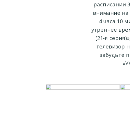
расписании 3
внимание на п
4 часа 10 
утреннее врем
(21-я серия)
телевизор н
забудьте п
«У