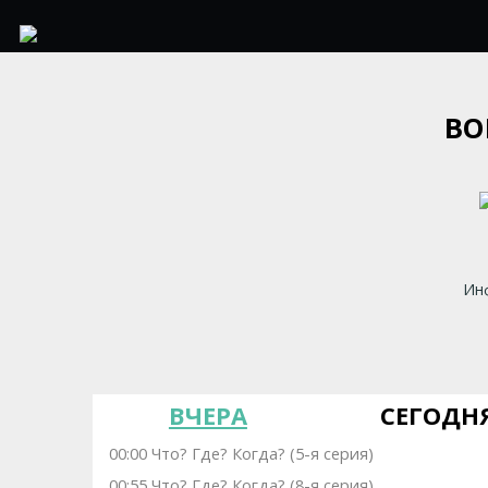
ВО
Инф
ВЧЕРА
СЕГОДН
00:00 Что? Где? Когда? (5-я серия)
00:55 Что? Где? Когда? (8-я серия)